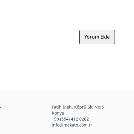
Yorum Ekle
Fatih Mah. Köprü Sk. No:5
r
Konya
+90 (554) 412 0282
info@mekato.com.tr