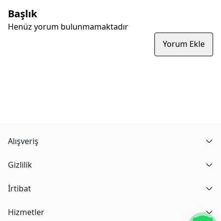
Başlık
Henüz yorum bulunmamaktadır
Yorum Ekle
Alışveriş
Gizlilik
İrtibat
Hizmetler