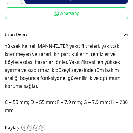
Whatsapp
Ürün Detayı
Yüksek kaliteli MANN-FILTER yakıt filtreleri, yakıttaki
istenmeyen ve zararlı kir partiküllerini temizler ve
böylece olası hasarları önler. Yakıt filtresi, en yüksek
ayırma ve sızdırmazlık düzeyi sayesinde tüm bakım
aralığı boyunca fonksiyonel güvenilirlik ve optimum
koruma sağlar.
C = 55 mm; D = 55 mm; F = 7.9 mm; G = 7.9 mm; H = 286
mm
Paylaş
: