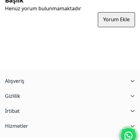
Başlık
Henüz yorum bulunmamaktadır
Yorum Ekle
Alışveriş
Gizlilik
İrtibat
Hizmetler