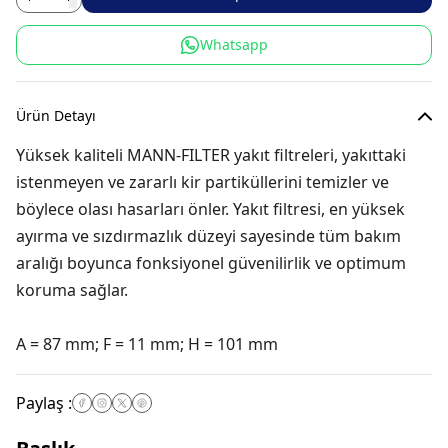
Whatsapp
Ürün Detayı
Yüksek kaliteli MANN-FILTER yakıt filtreleri, yakıttaki
istenmeyen ve zararlı kir partiküllerini temizler ve
böylece olası hasarları önler. Yakıt filtresi, en yüksek
ayırma ve sızdırmazlık düzeyi sayesinde tüm bakım
aralığı boyunca fonksiyonel güvenilirlik ve optimum
koruma sağlar.
A = 87 mm; F = 11 mm; H = 101 mm
Paylaş
: