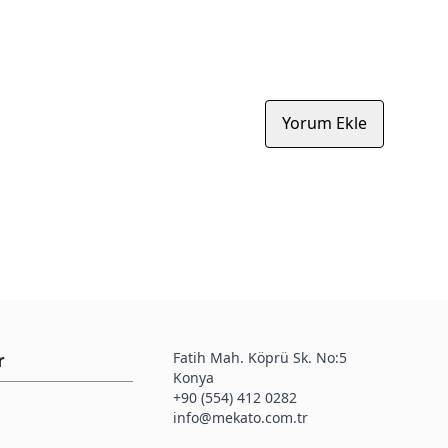
Yorum Ekle
Fatih Mah. Köprü Sk. No:5
r
Konya
+90 (554) 412 0282
info@mekato.com.tr