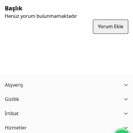
Başlık
Henüz yorum bulunmamaktadır
Yorum Ekle
Alışveriş
Gizlilik
İrtibat
Hizmetler