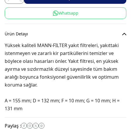
Whatsapp
Ürün Detayı
Yüksek kaliteli MANN-FILTER yakıt filtreleri, yakıttaki
istenmeyen ve zararlı kir partiküllerini temizler ve
böylece olası hasarları önler. Yakıt filtresi, en yüksek
ayırma ve sızdırmazlık düzeyi sayesinde tüm bakım
aralığı boyunca fonksiyonel güvenilirlik ve optimum
koruma sağlar.
A = 155 mm; D = 132 mm; F = 10 mm; G = 10 mm; H =
131 mm
Paylaş
: