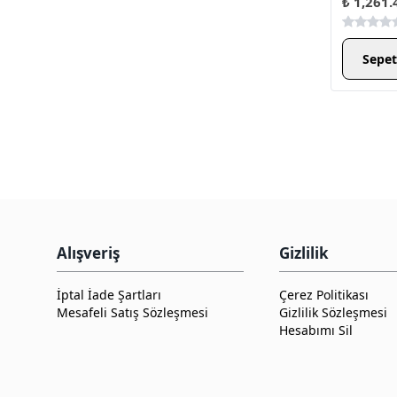
₺ 1,261.
Sepet
Alışveriş
Gizlilik
İptal İade Şartları
Çerez Politikası
Mesafeli Satış Sözleşmesi
Gizlilik Sözleşmesi
Hesabımı Sil