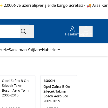
.000₺ ve üzeri alışverişlerde kargo ücretsiz • 🚚 Aras Kargo 
Hesabım
Sepetim
ecek
Şanzıman Yağları
Haberler
Opel Zafira B Ön
BOSCH
Silecek Takımı
Opel Zafira B Ön
Bosch Aero Twin
Silecek Takımı
2005-2015
Bosch Aero Eco
2005-2015