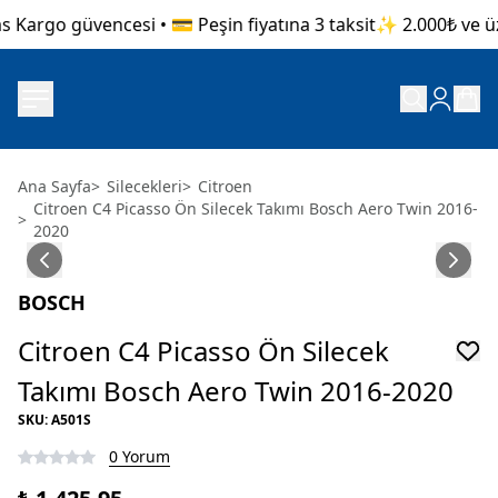
 Kargo güvencesi • 💳 Peşin fiyatına 3 taksit
✨ 2.000₺ ve üze
Ana Sayfa
>
Silecekleri
>
Citroen
Citroen C4 Picasso Ön Silecek Takımı Bosch Aero Twin 2016-
>
2020
BOSCH
Citroen C4 Picasso Ön Silecek
Takımı Bosch Aero Twin 2016-2020
SKU
:
A501S
0 Yorum