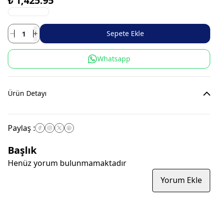
₺ 1,425.95
Sepete Ekle
Whatsapp
Ürün Detayı
Paylaş
:
Başlık
Henüz yorum bulunmamaktadır
Yorum Ekle