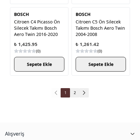
BOSCH
BOSCH
Citroen C4 Picasso Ön
Citroen C5 Ön Silecek
Silecek Takımı Bosch
Takımı Bosch Aero Twin
Aero Twin 2016-2020
2004-2008
₺ 1,425.95
₺ 1,261.42
(
0
)
(
0
)
Sepete Ekle
Sepete Ekle
1
2
Alışveriş