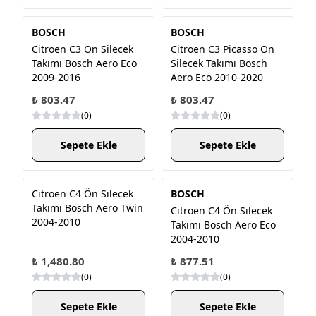
BOSCH
BOSCH
Citroen C3 Ön Silecek
Citroen C3 Picasso Ön
Takımı Bosch Aero Eco
Silecek Takımı Bosch
2009-2016
Aero Eco 2010-2020
₺ 803.47
₺ 803.47
(
0
)
(
0
)
Sepete Ekle
Sepete Ekle
Citroen C4 Ön Silecek
BOSCH
Takımı Bosch Aero Twin
Citroen C4 Ön Silecek
2004-2010
Takımı Bosch Aero Eco
2004-2010
₺ 1,480.80
₺ 877.51
(
0
)
(
0
)
Sepete Ekle
Sepete Ekle