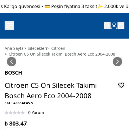
 Kargo güvencesi • 💳 Peşin fiyatına 3 taksit
✨ 2.000₺ ve üze
Ana Sayfa
>
Silecekleri
>
Citroen
>
Citroen C5 Ön Silecek Takımı Bosch Aero Eco 2004-2008
BOSCH
Citroen C5 Ön Silecek Takımı
Bosch Aero Eco 2004-2008
SKU
:
AE65AE45-5
0 Yorum
₺ 803.47