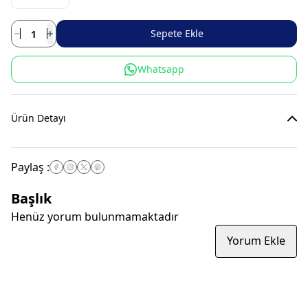
Sepete Ekle
Whatsapp
Ürün Detayı
Paylaş
:
Başlık
Henüz yorum bulunmamaktadır
Yorum Ekle