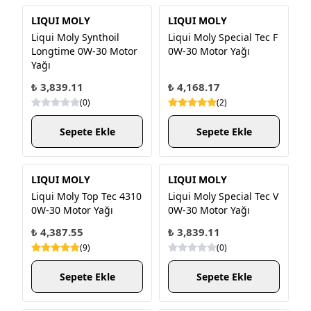
LIQUI MOLY
LIQUI MOLY
Liqui Moly Synthoil
Liqui Moly Special Tec F
Longtime 0W-30 Motor
0W-30 Motor Yağı
Yağı
₺ 3,839.11
₺ 4,168.17
(
0
)
(
2
)
Sepete Ekle
Sepete Ekle
LIQUI MOLY
LIQUI MOLY
Liqui Moly Top Tec 4310
Liqui Moly Special Tec V
0W-30 Motor Yağı
0W-30 Motor Yağı
₺ 4,387.55
₺ 3,839.11
(
9
)
(
0
)
Sepete Ekle
Sepete Ekle