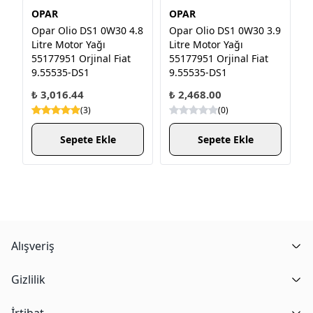
OPAR
OPAR
Opar Olio DS1 0W30 4.8
Opar Olio DS1 0W30 3.9
Litre Motor Yağı
Litre Motor Yağı
55177951 Orjinal Fiat
55177951 Orjinal Fiat
9.55535-DS1
9.55535-DS1
₺ 3,016.44
₺ 2,468.00
(
3
)
(
0
)
Sepete Ekle
Sepete Ekle
Alışveriş
Gizlilik