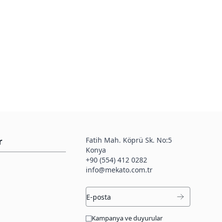
Fatih Mah. Köprü Sk. No:5
r
Konya
+90 (554) 412 0282
info@mekato.com.tr
Kampanya ve duyurular