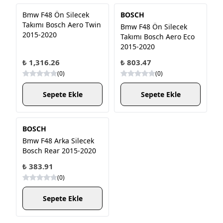
Bmw F48 Ön Silecek
BOSCH
Takımı Bosch Aero Twin
Bmw F48 Ön Silecek
2015-2020
Takımı Bosch Aero Eco
2015-2020
₺ 1,316.26
₺ 803.47
(
0
)
(
0
)
Sepete Ekle
Sepete Ekle
BOSCH
Bmw F48 Arka Silecek
Bosch Rear 2015-2020
₺ 383.91
(
0
)
Sepete Ekle